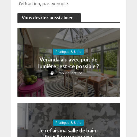
d’effraction, par exemple.
Vous devriez aussi aimer ...
Pratique & Utile
Véranda alu avec puit de
lumière : est-ce possible ?
3 mn de lecture
Pratique & Utile
Je refais ma salle de bain :