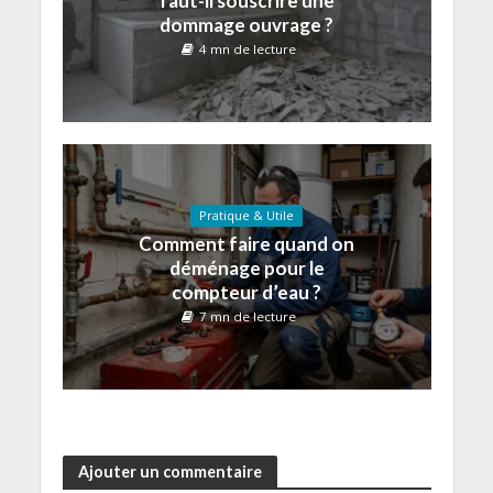
faut-il souscrire une
dommage ouvrage ?
4 mn de lecture
Pratique & Utile
Comment faire quand on
déménage pour le
compteur d’eau ?
7 mn de lecture
Ajouter un commentaire